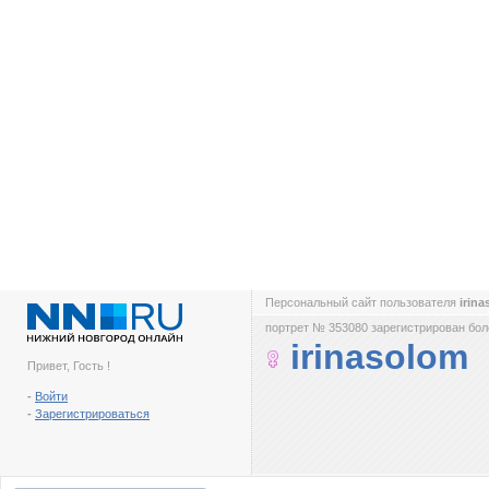
Персональный сайт пользователя
irin
портрет № 353080 зарегистрирован боле
irinasolom
Привет, Гость !
-
Войти
-
Зарегистрироваться